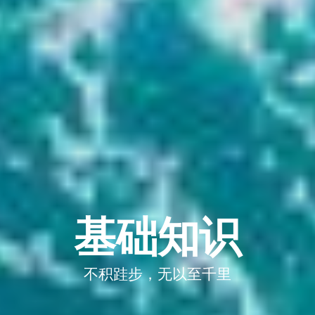
基础知识
不积跬步，无以至千里