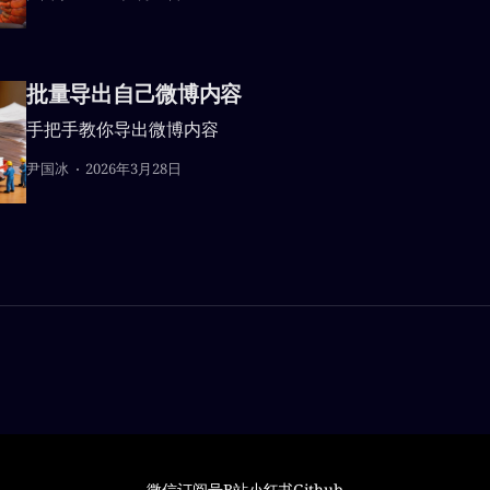
批量导出自己微博内容
手把手教你导出微博内容
尹国冰
2026年3月28日
微信订阅号
B站
小红书
Github