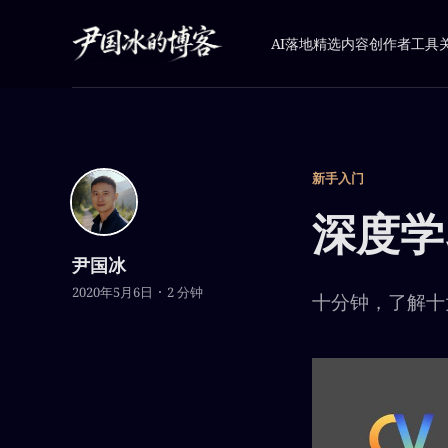
AI落地
精选内容
创作者工具
新手入门
深度学
尹国冰
2020年5月6日
2 分钟
十分钟，了解十