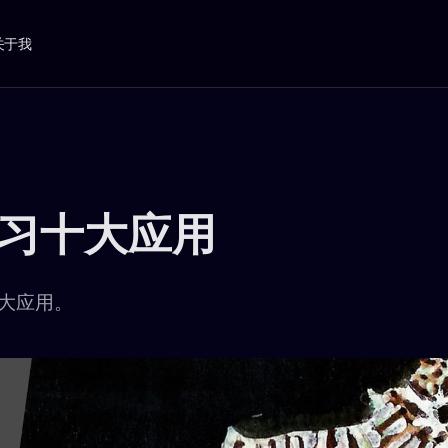
关于我
习十大应用
大应用。