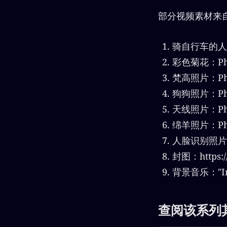
部分视频素材来自
骑自行车的人：Ph
彩色菊花：Photo
梵高照片：Photo
狗狗照片：Photo
天线照片：Photo
绵羊照片：Photo
人脸识别照片：Ph
封图：https://m
背景音乐："Insp
查阅该系列