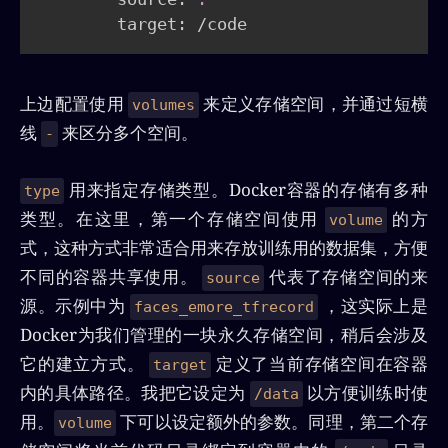
        target: /code
上边配置使用
来定义存储空间，并通过短横
volumes
线
来区分多个空间。
-
用来指定存储类型。Docker容器的存储有多种
type
类型。在这里，第一个存储空间使用
的方
volume
式，这种方式非常适合用来存放训练用的数据集，方便
不同的容器共享使用。
代表了存储空间的来
source
源。示例中为
，这实际上是
faces_emore_tfrecord
Docker为我们管理的一块永久存储空间，稍后会涉及
它的建立方式。
定义了当前存储空间在容器
target
内的具体路径。我把它设定为
以方便训练时使
/data
用。
下可以设定额外的参数。同理，第二个存
volume