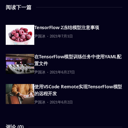
阅读下一篇
TensorFlow 2冻结模型注意事项
尹国冰
2021年7月1日
在TensorFlow模型训练任务中使用YAML配
置文件
尹国冰
2021年6月27日
使用VSCode Remote实现TensorFlow模型
的远程开发
尹国冰
2021年6月2日
评论 (
0
)