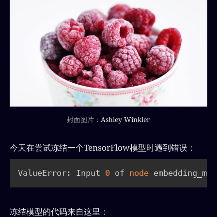
封面图片：
Ashley Winkler
今天在尝试冻结一个TensorFlow模型时遇到错误：
ValueError: Input 
0
 of 
node
 embedding_mod
冻结模型的代码来自这里：