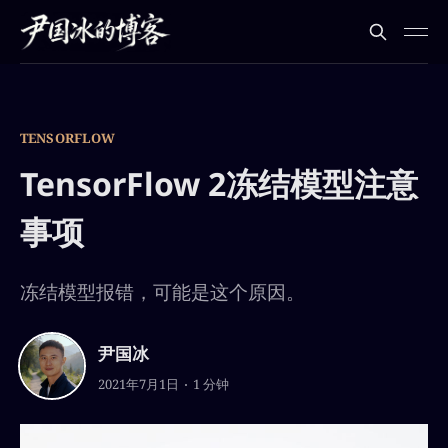
TENSORFLOW
TensorFlow 2冻结模型注意
事项
冻结模型报错，可能是这个原因。
尹国冰
2021年7月1日
1 分钟