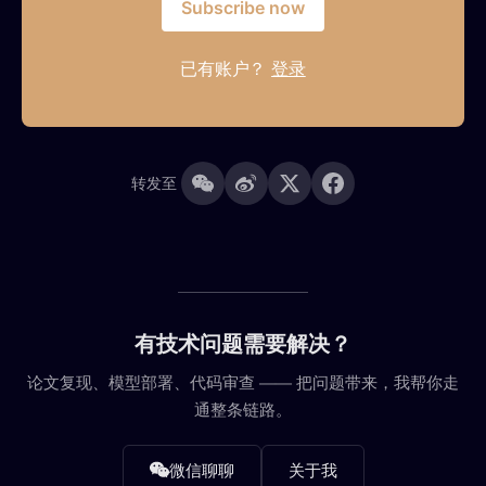
Subscribe now
已有账户？
登录
转发至
有技术问题需要解决？
论文复现、模型部署、代码审查 —— 把问题带来，我帮你走
通整条链路。
微信聊聊
关于我