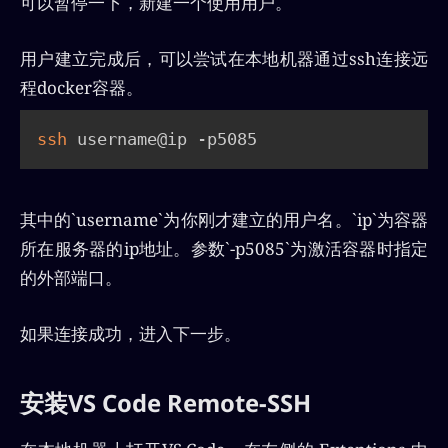
可以暂停一下，新建一个使用用户。
用户建立完成后，可以尝试在本地机器通过ssh连接远
程docker容器。
ssh
 username@ip -p5085
其中的`username`为你刚才建立的用户名。`ip`为容器
所在服务器的ip地址。参数`-p5085`为激活容器时指定
的外部端口。
如果连接成功，进入下一步。
安装VS Code Remote-SSH