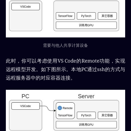
需要与他人共享计算设备
此时，你可以考虑使用VS Code的Remote功能，实现
远程模型开发。如下图所示。本地PC通过ssh的方式与
远程服务器中的对应容器连接。