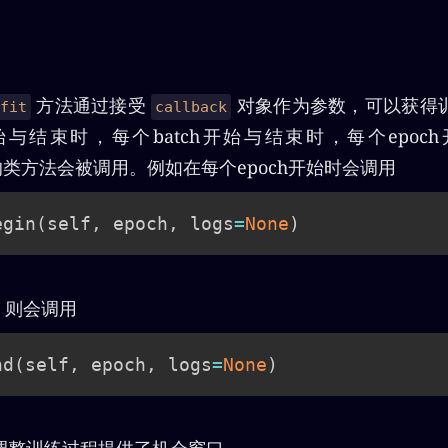
方法通过接受
对象作为参数，可以获得
fit
callback
与结束时，每个batch开始与结束时，每个epoc
类方法会被调用。例如在每个epoch开始时会调用
egin
(
self
,
 epoch
,
 logs
=
None
)
时，则会调用
nd
(
self
,
 epoch
,
 logs
=
None
)