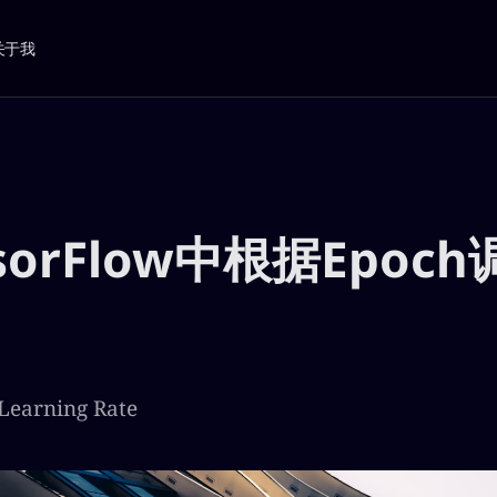
关于我
sorFlow中根据Epoc
rning Rate