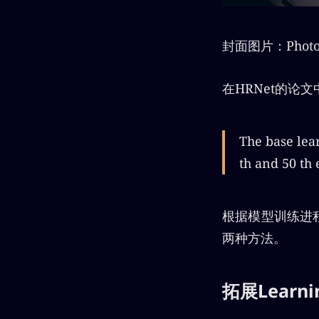
封面图片：Photo
在HRNet的论
The base lear
th and 50 th 
根据模型训练进程
两种方法。
拓展Learnin