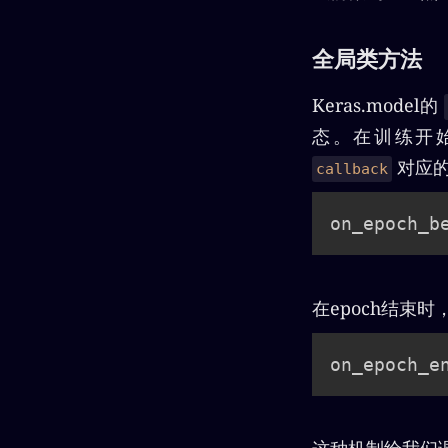
全局类方法
Keras.model的
态。在训练开始
对应的
callback
on_epoch_b
在epoch结束
on_epoch_e