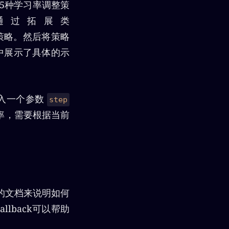
5种学习率调整策
通过拓展类
策略。然后将策略
中展示了具体的示
入一个参数
step
习率，需要根据当前
善的文档来说明如何
allback可以帮助