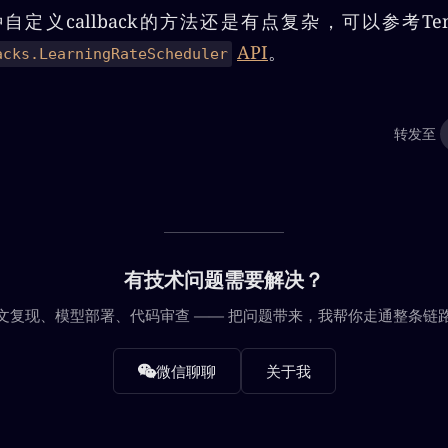
定义callback的方法还是有点复杂，可以参考Tens
API
。
acks.LearningRateScheduler
转发至
有技术问题需要解决？
文复现、模型部署、代码审查 —— 把问题带来，我帮你走通整条链
微信聊聊
关于我