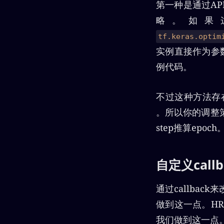
第一种是通过AP
略。如果
tf.keras.optim
实例直接作为参
例代码。
不过这种方法存
。所以你的调整
step推算epoch
自定义callb
通过callba
做到这一点。HRNe
我们做到这一点