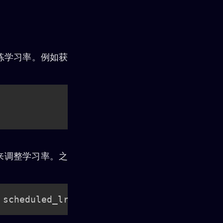
练学习率。例如获
来调整学习率。之
 scheduled_lr
)