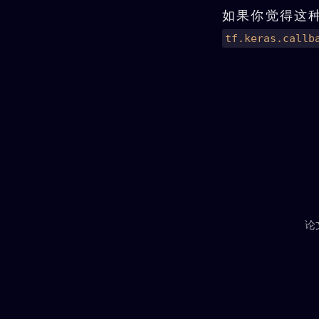
如果你觉得这种自
tf.keras.callb
论