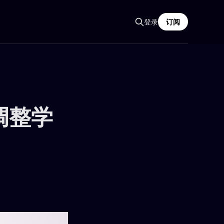
登录
订阅
h调整学