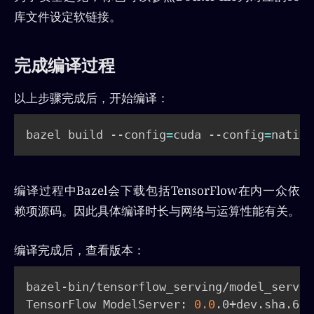
库文件设定软链接。
完成编译过程
以上步骤完成后，开始编译：
bazel build --config
=
cuda --config
=
native
编译过程中Bazel会下载包括TensorFlow在内一众依
赖项源码。因此具体编译时长与网络与运算性能有关。
编译完成后，查看版本：
bazel-bin/tensorflow_serving/model_server
TensorFlow ModelServer: 
0.0
.0+dev.sha.66e