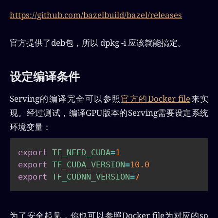
https://github.com/bazelbuild/bazel/releases
官方提供了deb包，所以 dpkg -i 应该就能搞定。
设定编译条件
Serving的编译完全可以参照
官方的Docker file
来实
现。经过测试，编译GPU版本的Serving需要设定系统
环境变量：
export
TF_NEED_CUDA
=
1
export
TF_CUDA_VERSION
=
10.0
export
TF_CUDNN_VERSION
=
7
为了安全起见，你也可以参照Docker file为对应的so