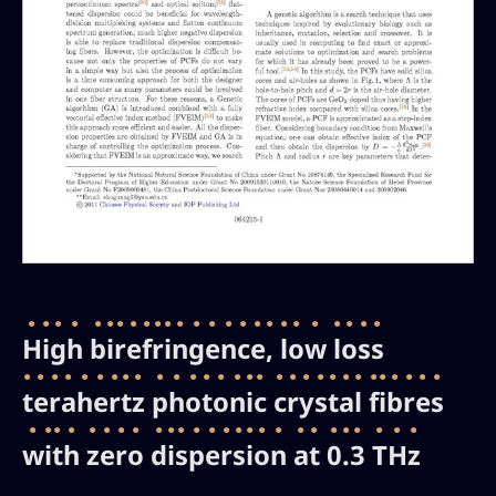
High birefringence, low loss
terahertz photonic crystal fibres
with zero dispersion at 0.3 THz