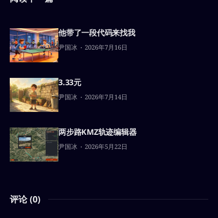
他带了一段代码来找我
尹国冰
2026年7月16日
3.33元
尹国冰
2026年7月14日
两步路KMZ轨迹编辑器
尹国冰
2026年5月22日
评论 (
0
)