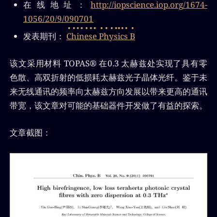
在线地址：
http://iopscience.iop.org/1674-
1056/20/9/090701
发表期刊：
Chinese Physics B
该文采用材料 TOPAS® 在0.3 太赫兹处实现了具有零
色散、高双折射的低损耗太赫兹光子晶体光纤。鉴于未
来无线通讯的频率向太赫兹方向发展以带来更高的通讯
带宽，该文章对可能的基础器件开发做了有益的探索。
文章截图：