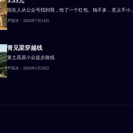
3.33元
陌生人从公众号找到我，给了一个红包。钱不多，意义不小
尹国冰
2026年7月14日
青见梁穿越线
黄土高原小众徒步路线
尹国冰
2026年5月26日