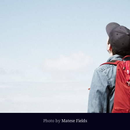
Photo by
Matese Fields