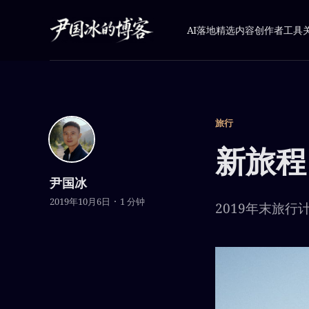
AI落地
精选内容
创作者工具
旅行
新旅程
尹国冰
2019年10月6日
1 分钟
2019年末旅