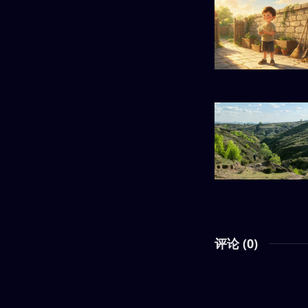
评论 (
0
)