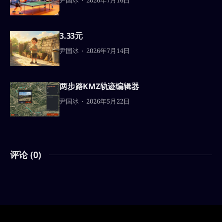
尹国冰
2026年7月16日
3.33元
尹国冰
2026年7月14日
两步路KMZ轨迹编辑器
尹国冰
2026年5月22日
评论 (
0
)