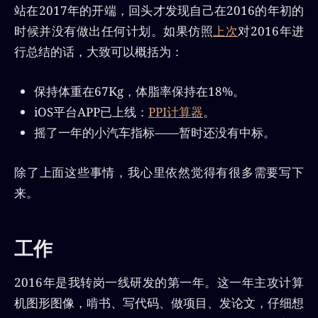
站在2017年的开端，回头才发现自己在2016的年初的
时候并没有做出任何计划。如果仿照
上次
对2016年进
行总结的话，大致可以概括为：
保持体重在67Kg，体脂率保持在18%。
iOS平台APP已上线：
PPI计算器
。
摇了一年的小汽车指标——暂时还没有中标。
除了上面这些事情，我心里依然觉得有很多需要写下
来。
工作
2016年是我转岗一线研发的第一年。这一年主攻计算
机图形图像，啃书、写代码、做项目、发论文，仔细想