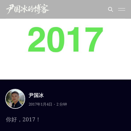
生活故事
Hi, 2017!
尹国冰
2017年1月4日
2 分钟
你好，2017！