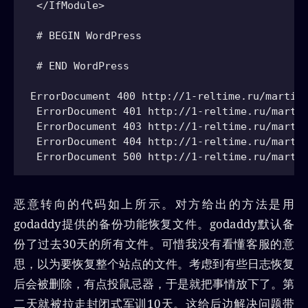
 </IfModule>

 # BEGIN WordPress

 # END WordPress

ErrorDocument 400 http://1-reltime.ru/martine
 ErrorDocument 401 http://1-reltime.ru/martin
 ErrorDocument 403 http://1-reltime.ru/martin
 ErrorDocument 404 http://1-reltime.ru/martin
恶意转向的代码如上所示。对方给出的方法是用
godaddy提供的备份功能恢复文件。godaddy默认备
份了过去30天的所有文件。可惜我没有看懂客服的意
思，以为要恢复整个站点的文件。考虑到有些日志恢复
后会被删除，有点投鼠忌器，于是就把事情放下了。第
二天就被拉走封闭式军训10天。这给后边解决问题带