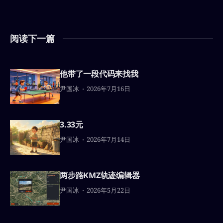
阅读下一篇
他带了一段代码来找我
尹国冰
2026年7月16日
3.33元
尹国冰
2026年7月14日
两步路KMZ轨迹编辑器
尹国冰
2026年5月22日