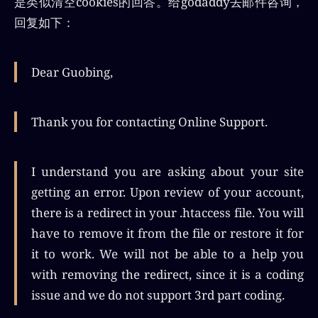
是类似清空cookies的回答。给godaddy去邮件咨询，
回复如下：
Dear Guobing,
Thank you for contacting Online Support.
I understand you are asking about your site
getting an error. Upon review of your account,
there is a redirect in your .htaccess file. You will
have to remove it from the file or restore it for
it to work. We will not be able to a help you
with removing the redirect, since it is a coding
issue and we do not support 3rd part coding.