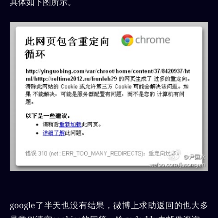
具体如下图所示。
google了半天也没有结果，微博上求助返回的也大多