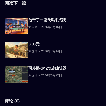
阅读下一篇
他带了一段代码来找我
尹国冰
2026年7月16日
3.33元
尹国冰
2026年7月14日
两步路KMZ轨迹编辑器
尹国冰
2026年5月22日
评论 (
0
)