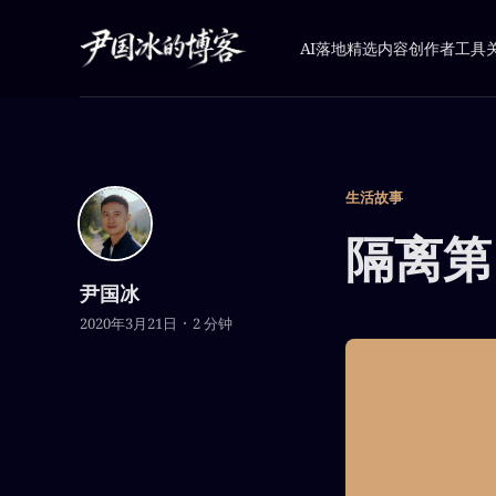
AI落地
精选内容
创作者工具
生活故事
隔离第
尹国冰
2020年3月21日
2 分钟