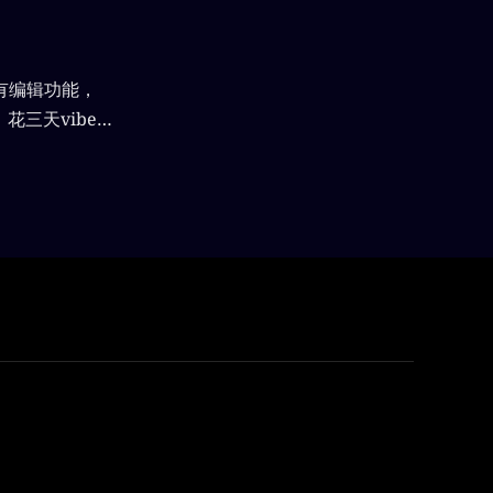
有编辑功能，
。花三天vibe