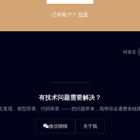
已有账户？
登录
转发至
有技术问题需要解决？
文复现、模型部署、代码审查 —— 把问题带来，我帮你走通整条链
微信聊聊
关于我