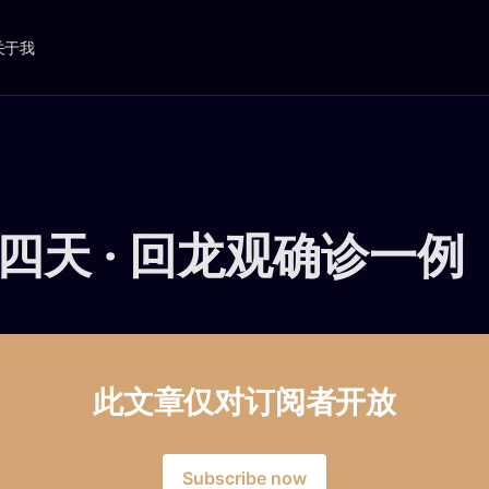
关于我
四天 · 回龙观确诊一例
此文章仅对订阅者开放
Subscribe now