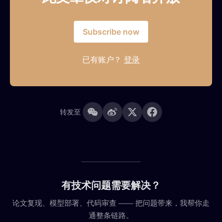
Subscribe now
已有账户？
登录
转发至
有技术问题需要解决？
论文复现、模型部署、代码审查 —— 把问题带来，我帮你走
通整条链路。