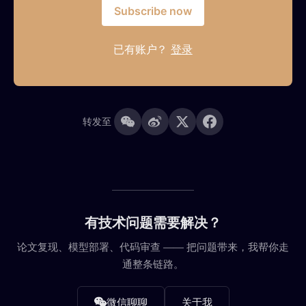
Subscribe now
已有账户？
登录
转发至
有技术问题需要解决？
论文复现、模型部署、代码审查 —— 把问题带来，我帮你走
通整条链路。
微信聊聊
关于我