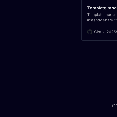
Template modu
Template module 
instantly share c
Gist
2625
论