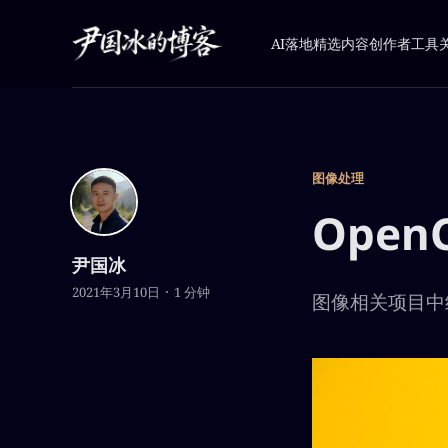
AI落地
精选内容
创作者工具
图像处理
Ope
尹国冰
2021年3月10日
1 分钟
图像相关项目中