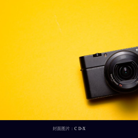
封面图片：
C D-X