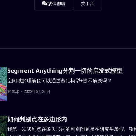
微信聊聊
关于我
Segment Anything分割一切的启发式模型
空间域的理解也可以通过基础模型+提示解决吗？
尹国冰
2023年5月30日
如何判别点在多边形内
我第一次遇到点在多边形内的判别问题是在研究生暑假。项