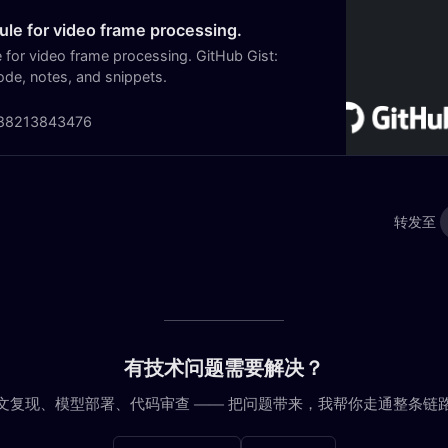
le for video frame processing.
for video frame processing. GitHub Gist:
ode, notes, and snippets.
88213843476
转发至
有技术问题需要解决？
文复现、模型部署、代码审查 —— 把问题带来，我帮你走通整条链