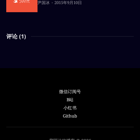
尹国冰
2015年9月10日
评论 (
1
)
微信订阅号
B站
小红书
Github