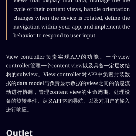
views that display that data, manage the life
cycle of their content views, handle orientation
changes when the device is rotated, define the
navigation within your app, and implement the
behavior to respond to user input.
View controller负责实现APP的功能。一个view
controller管理一个content view以及具备一定层次结
构的subview。View controller对APP中负责封装数
据的data model与负责显示数据的view之间的信息流
动进行协调，管理content view的生命周期、处理设
备的旋转事件、定义APP内的导航、以及对用户的输入
进行响应。
Outlet