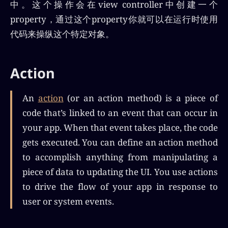
中。这个操作会在view controller中创建一个
property，通过这个property你就可以在运行时使用
代码来操纵这个特定对象。
Action
An
action
(or an action method) is a piece of
code that’s linked to an event that can occur in
your app. When that event takes place, the code
gets executed. You can define an action method
to accomplish anything from manipulating a
piece of data to updating the UI. You use actions
to drive the flow of your app in response to
user or system events.