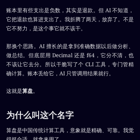
账本里有些支出是负数，其实是退款。但 AI 不知道，
它把退款也算进支出了。我折腾了两天，放弃了。不是
它不努力，是这个事它就不该干。
那换个思路。AI 擅长的是拿到准确数据以后做分析、
做总结。但底层用 Decimal 还是 f64，它分不清，也
不该让它去分。所以干脆写了个 CLI 工具，专门管精
确计算。账本丢给它，AI 只管调用结果就行。
这就是
算盘
。
为什么叫这个名字
算盘是中国传统计算工具，意象就是精确、可靠。我觉
得挺合适，就拿来用了。