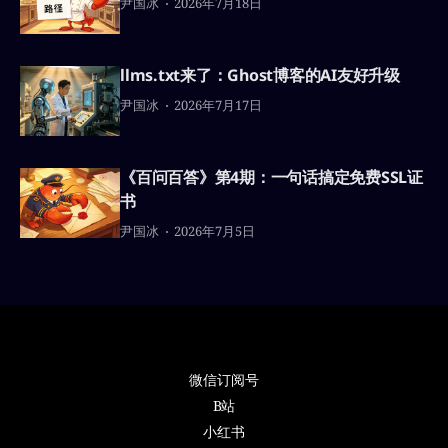
尹国冰
2026年7月18日
llms.txt来了：Ghost博客的AI友好升级
尹国冰
2026年7月17日
《百问百答》第4期：一句话搞定免费SSL证
书
尹国冰
2026年7月5日
微信订阅号
B站
小红书