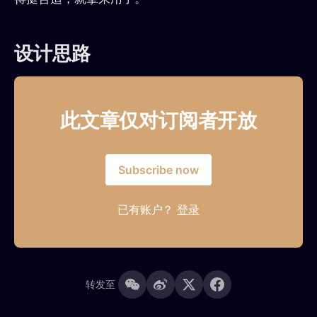
设计思路
此文章仅对订阅者开放
Subscribe now
已有账户？
登录
转发至