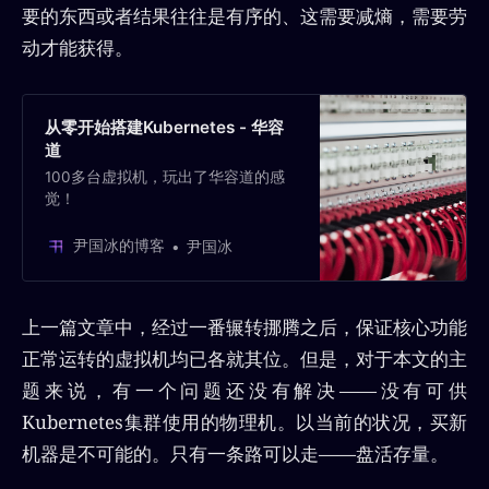
要的东西或者结果往往是有序的、这需要减熵，需要劳
动才能获得。
从零开始搭建Kubernetes - 华容
道
100多台虚拟机，玩出了华容道的感
觉！
尹国冰的博客
尹国冰
上一篇文章中，经过一番辗转挪腾之后，保证核心功能
正常运转的虚拟机均已各就其位。但是，对于本文的主
题来说，有一个问题还没有解决——没有可供
Kubernetes集群使用的物理机。以当前的状况，买新
机器是不可能的。只有一条路可以走——盘活存量。