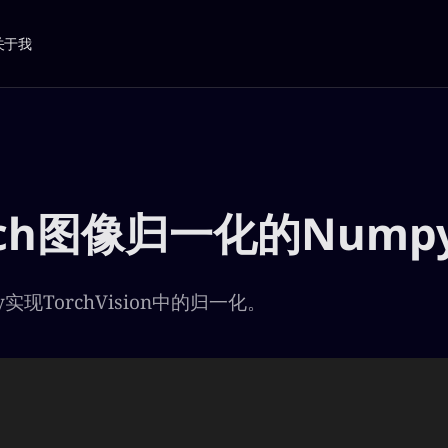
关于我
orch图像归一化的Nump
实现TorchVision中的归一化。