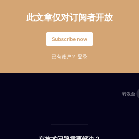
此文章仅对订阅者开放
Subscribe now
已有账户？
登录
转发至
有技术问题需要解决？