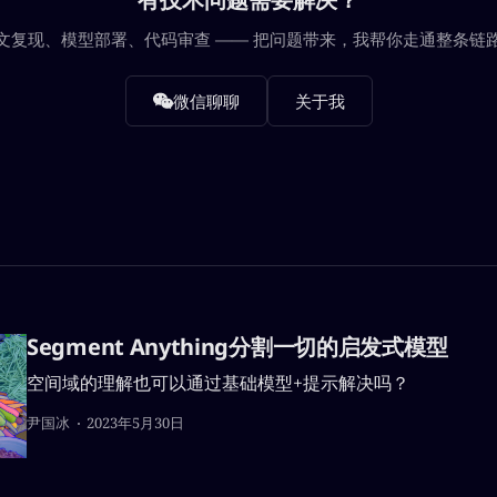
文复现、模型部署、代码审查 —— 把问题带来，我帮你走通整条链
微信聊聊
关于我
Segment Anything分割一切的启发式模型
空间域的理解也可以通过基础模型+提示解决吗？
尹国冰
2023年5月30日