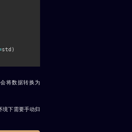
=
std
)
会将数据转换为
的环境下需要手动归