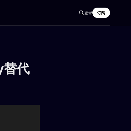
登录
订阅
y替代