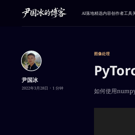
AI落地
精选内容
创作者工具
图像处理
PyT
尹国冰
2022年3月28日
1 分钟
如何使用numpy