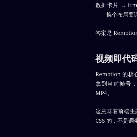
数据卡片 → f
——换个布局要
答案是 Remotio
视频即代
Remotion 
拿到当前帧号，驱动
MP4。
这意味着前端生态的
CSS 的，不是调