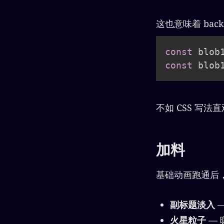
这也意味着 back
const
 blob
const
 blob
不如 CSS 写
加料
基础动画跑通后
副标题淡入
—
火星粒子
— 