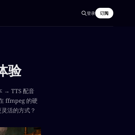
登录
订阅
体验
 TTS 配音
ffmpeg 的硬
更灵活的方式？