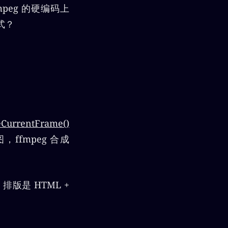
peg 的硬编码上
式？
eCurrentFrame()
，ffmpeg 合成
排版是 HTML +