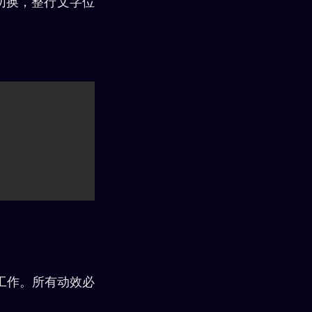
符切换，整行文字位
工作。所有动效必