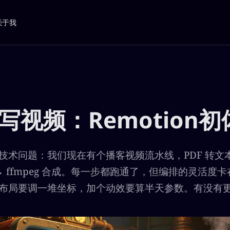
关于我
写视频：Remotion初
术问题：我们现在有个播客视频流水线，PDF 转文本 →
 ffmpeg 合成。每一步都跑通了，但编排的灵活度卡在 
布局要调一堆坐标，加个动效要算半天参数。有没有