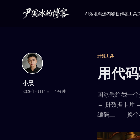
AI落地
精选内容
创作者工具
开源工具
用代码
小黑
2026年6月11日
4 分钟
国冰丢给我一个技
→ 拼数据卡片 →
编码上——换个