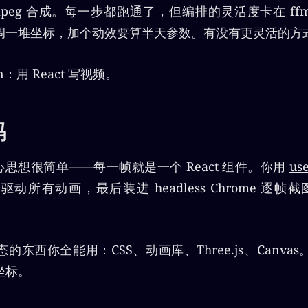
fmpeg 合成。每一步都跑通了，但编排的灵活度卡在 ffm
调一堆坐标，加个动效要算半天参数。有没有更灵活的方
n：用 React 写视频。
码
的核心思想很简单——每一帧就是一个 React 组件。你用
us
所有动画，最后装进 headless Chrome 逐帧截图
东西你全能用：CSS、动画库、Three.js、Canvas。
坐标。