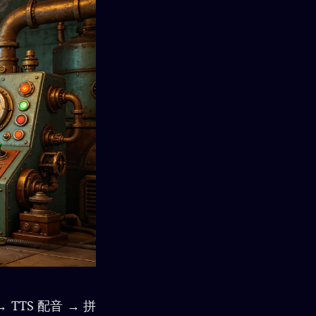
TS 配音 → 拼