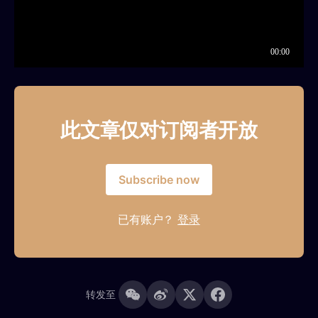
此文章仅对订阅者开放
Subscribe now
已有账户？
登录
转发至