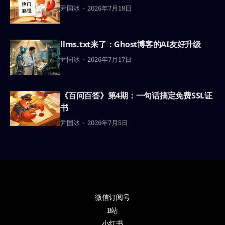
尹国冰
2026年7月18日
llms.txt来了：Ghost博客的AI友好升级
尹国冰
2026年7月17日
《百问百答》第4期：一句话搞定免费SSL证
书
尹国冰
2026年7月5日
微信订阅号
B站
小红书