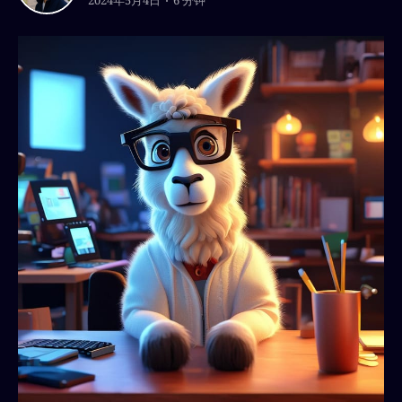
2024年5月4日
6 分钟