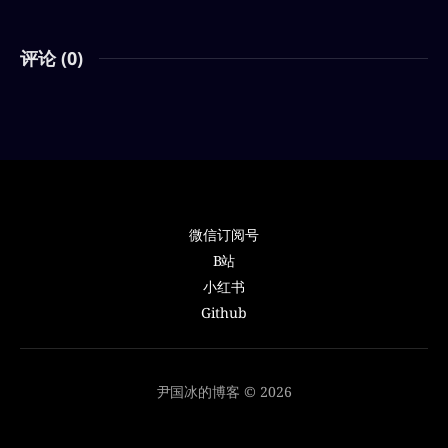
评论 (
0
)
微信订阅号
B站
小红书
Github
尹国冰的博客 © 2026