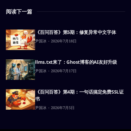
阅读下一篇
《百问百答》第5期：修复异常中文字体
尹国冰
2026年7月18日
llms.txt来了：Ghost博客的AI友好升级
尹国冰
2026年7月17日
《百问百答》第4期：一句话搞定免费SSL证
书
尹国冰
2026年7月5日