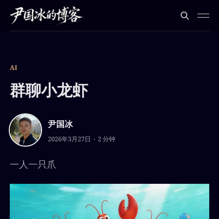
AI
群聊小龙虾
尹国冰
2026年3月27日
2 分钟
一人一只爪