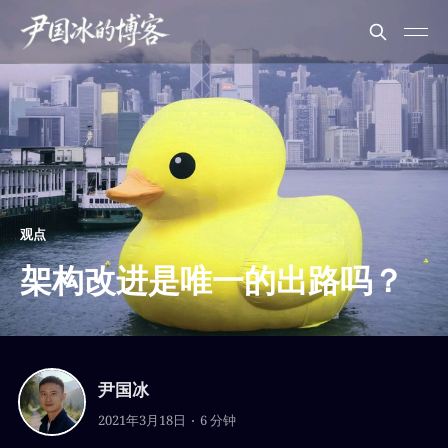
观点
架构改进是唯一的出路吗？
尹国冰
2021年3月18日
6 分钟