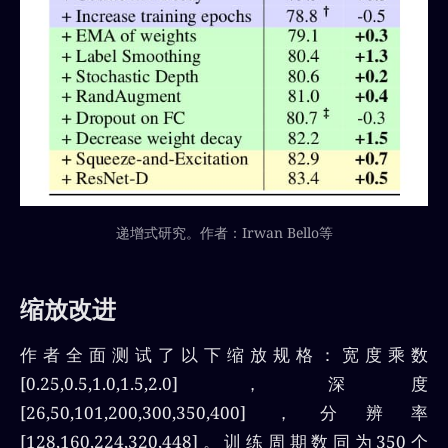
递增式研究。作者：Irwan Bello等
缩放改进
作者全面测试了以下缩放规格：宽度乘数
[0.25,0.5,1.0,1.5,2.0]，深度
[26,50,101,200,300,350,400]，分辨率
[128,160,224,320,448]。训练周期数同为350个