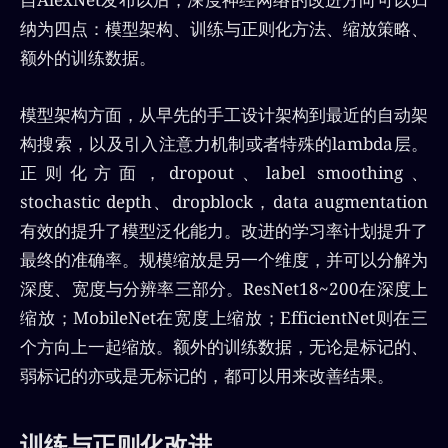
纳为四点：模型架构、训练与正则化方法、缩放策略、
额外的训练数据。
模型架构方面，从早先的手工设计架构到最近的自动架
构搜索，以及引入注意力机制或者特殊的lambda层。
正则化方面，dropout、label smoothing、
stochastic depth、dropblock，data augmentation
有效的提升了模型泛化能力。改进的学习率计划提升了
最终的准确率。规模缩放是另一个维度，并可以分解为
深度、宽度与分辨率三部分。ResNet18~200在深度上
缩放；MobileNet在宽度上缩放；EfficientNet则在三
个方向上一起缩放。额外的训练数据，无论是标记的、
弱标记的亦或是无标记的，都可以用来改善结果。
训练与正则化改进