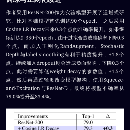
作者采用ResNet-200作为实验模型开展了递增式研
究。比对基础模型首先训练90个epoch。之后采用
Cosine LR Decay带来0.3个点的准确率提升。如果继
续训练到350个epoch，由于过拟合造成准确率下降0.5
个点。而加入正则化RandAugment、Stochastic
Depth与label smoothing有利于精度提升，+1.8个
点。继续加入dropout则会造成负面影响，下降0.3个
点。此时需要降低weight decay的参数值，+1.5个
点。然后再通过轻度改变模型架构，使用Squeeze-
and-Excitation与ResNet-D，最终将模型准确率从
79.0%提升至83.4%。