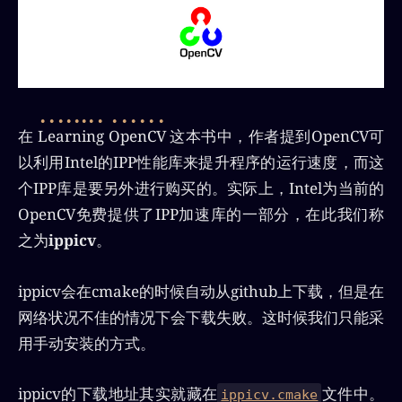
在
Learning OpenCV
这本书中，作者提到OpenCV可
以利用Intel的IPP性能库来提升程序的运行速度，而这
个IPP库是要另外进行购买的。实际上，Intel为当前的
OpenCV免费提供了IPP加速库的一部分，在此我们称
之为
ippicv
。
ippicv会在cmake的时候自动从github上下载，但是在
网络状况不佳的情况下会下载失败。这时候我们只能采
用手动安装的方式。
ippicv的下载地址其实就藏在
文件中。
ippicv.cmake