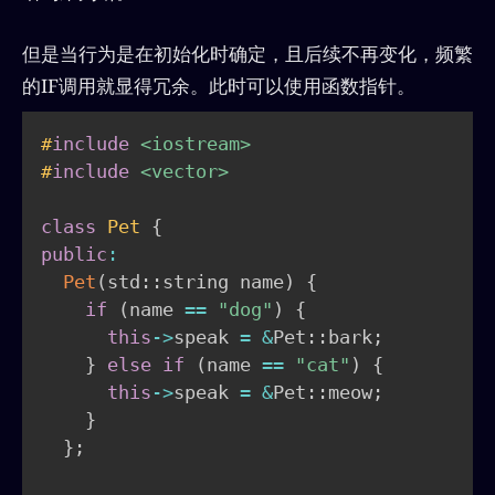
但是当行为是在初始化时确定，且后续不再变化，频繁
的IF调用就显得冗余。此时可以使用函数指针。
#
include
<iostream>
#
include
<vector>
class
Pet
{
public
:
Pet
(
std
::
string name
)
{
if
(
name 
==
"dog"
)
{
this
->
speak 
=
&
Pet
::
bark
;
}
else
if
(
name 
==
"cat"
)
{
this
->
speak 
=
&
Pet
::
meow
;
}
}
;