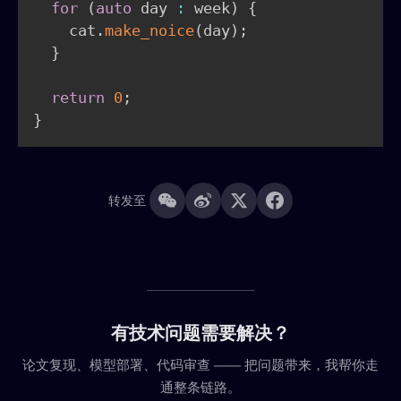
for
(
auto
 day 
:
 week
)
{
    cat
.
make_noice
(
day
)
;
}
return
0
;
}
转发至
有技术问题需要解决？
论文复现、模型部署、代码审查 —— 把问题带来，我帮你走
通整条链路。