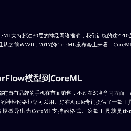
reML支持超过30层的神经网络推演，我们训练的这个1
从之前WWDC 2017的CoreML发布会上来看，Core
orFlow模型到CoreML
ogle都有自有品牌的手机在市面销售，不过在深度学习方面，A
ow这样的神经网络框架可以用。好在Apple专门提供了一款
ow网络模型导出为CoreML支持的格式。这款工具就是
tf-