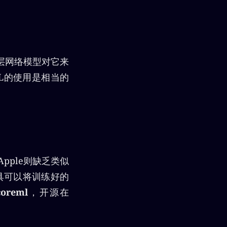
0层网络模型对它来
ML的使用是相当的
pple则缺乏类似
工具可以将训练好的
coreml
，开源在