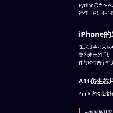
Python语言
运行，通过手机
iPhone
在深度学习大放异彩
誉为未来的手机i
件与软件两个维度
A11仿生芯
Apple官网是
神经网络引擎：