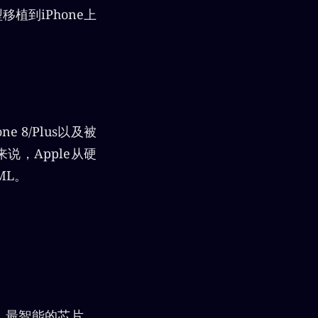
植到iPhone上
 8/Plus以及被
说，Apple从硬
ML。
大、最智能的芯片，