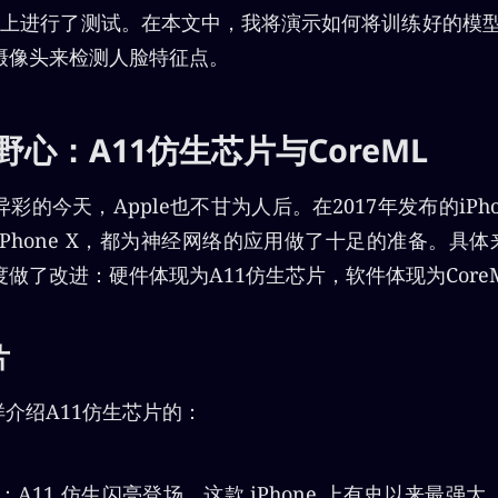
在PC上进行了测试。在本文中，我将演示如何将训练好的模型移
摄像头来检测人脸特征点。
的野心：A11仿生芯片与CoreML
的今天，Apple也不甘为人后。在2017年发布的iPhone
Phone X，都为神经网络的应用做了十足的准备。具体来
做了改进：硬件体现为A11仿生芯片，软件体现为Core
片
这样介绍A11仿生芯片的：
A11 仿生闪亮登场。这款 iPhone 上有史以来最强