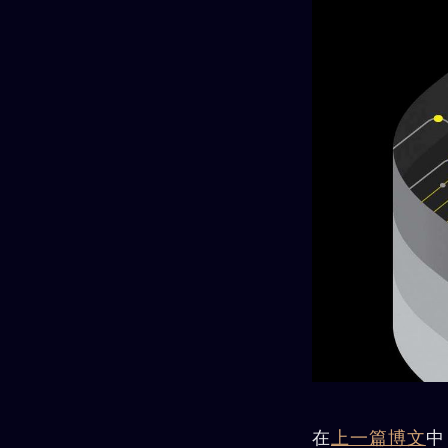
在
上一篇博文
中