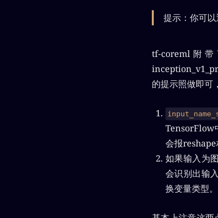
提示：你可以通过
tf-coreml
inception_v
的提示照做即可
input_name_
TensorF
会报resha
如果输入为
会识别出输入变
换变量类型。
基本上注意这两点