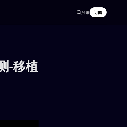
登录
订阅
测-移植