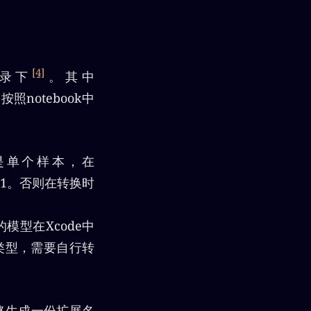
[4]
录下
。其中
，按照notebook中
果是单个样本，在
度为1。否则在转换时
模型在Xcode中
y类型，需要自行转
最终生成一份扩展名