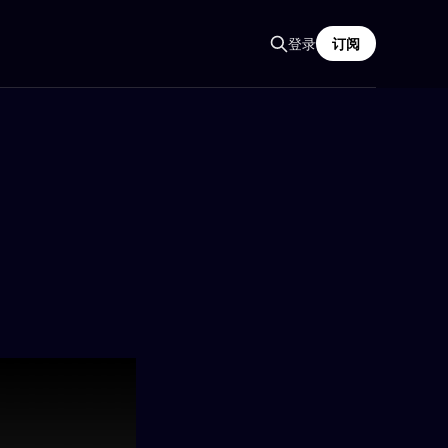
登录
订阅