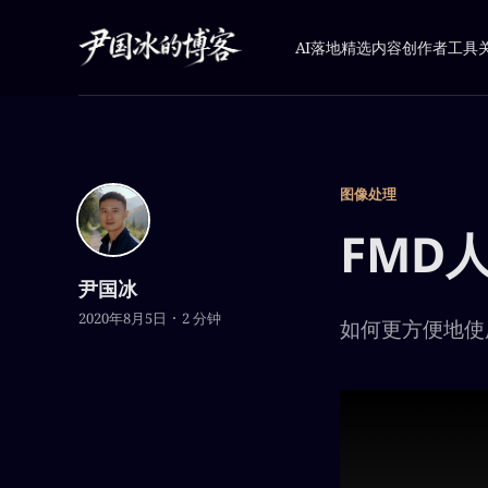
AI落地
精选内容
创作者工具
图像处理
FMD
尹国冰
2020年8月5日
2 分钟
如何更方便地使