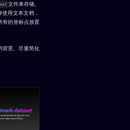
文件来存储。
mat
样使用文本文档，
所有的坐标点放置
D的背景。尽量简化