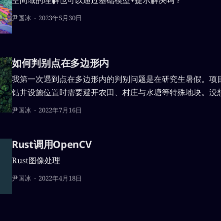
尹国冰
2023年5月30日
如何判别点在多边形内
我第一次遇到点在多边形内的判别问题是在研究生暑假。项
钻井设施位置时需要避开农田、村庄与水塘等特殊地块。没
作中又遇到了这个问题。这次干脆写一篇文章记录一下，方
尹国冰
2022年7月16日
Rust调用OpenCV
Rust图像处理
尹国冰
2022年4月18日