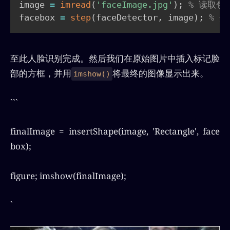
image 
=
imread
(
'faceImage.jpg'
)
;
% 读取包
facebox 
=
step
(
faceDetector
,
 image
)
;
% 
至此人脸识别完成。然后我们在原始图片中插入标记脸
部的方框，并用
将最终的图像显示出来。
imshow()
```
finalImage = insertShape(image, 'Rectangle', face
box);
figure; imshow(finalImage);
`