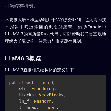
推演缓存机制。
不要被大语言模型动辄几十亿的参数吓到，也无需为技
术报告中晦涩难懂的概念所痛苦。借助Candle中
LLaMA 3的高质量Rust代码，可以帮助我们更直观地
理解大羊驼架构、注意力与推演缓存机制。
LLaMA 3概览
LLaMA 3直接相关结构体的定义如下
pub
struct
Llama
{
    wte
:
Embedding
,
    blocks
:
Vec
<
Block
>
,
    ln_f
:
RmsNorm
,
    lm_head
:
Linear
,