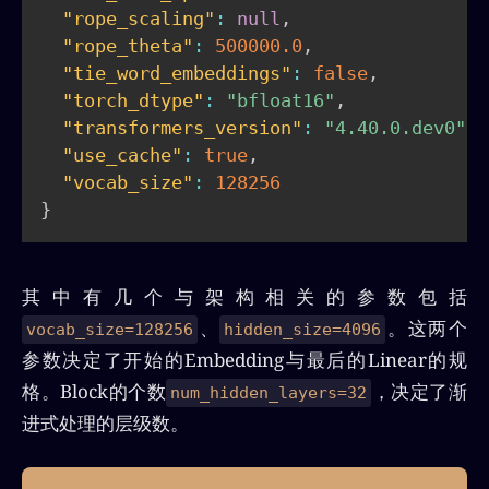
"rope_scaling"
:
null
,
"rope_theta"
:
500000.0
,
"tie_word_embeddings"
:
false
,
"torch_dtype"
:
"bfloat16"
,
"transformers_version"
:
"4.40.0.dev0"
,
"use_cache"
:
true
,
"vocab_size"
:
128256
}
其中有几个与架构相关的参数包括
、
。这两个
vocab_size=128256
hidden_size=4096
参数决定了开始的Embedding与最后的Linear的规
格。Block的个数
，决定了渐
num_hidden_layers=32
进式处理的层级数。