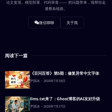
论文复现、模型部署、代码审查 —— 把问题带来，我帮你走
通整条链路。
微信聊聊
关于我
阅读下一篇
《百问百答》第5期：修复异常中文字体
尹国冰
2026年7月18日
llms.txt来了：Ghost博客的AI友好升级
尹国冰
2026年7月17日