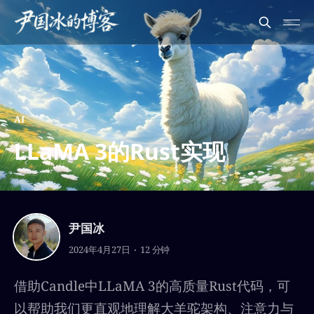
AI
LLaMA 3的Rust实现
尹国冰
2024年4月27日
12 分钟
借助Candle中LLaMA 3的高质量Rust代码，可
以帮助我们更直观地理解大羊驼架构、注意力与