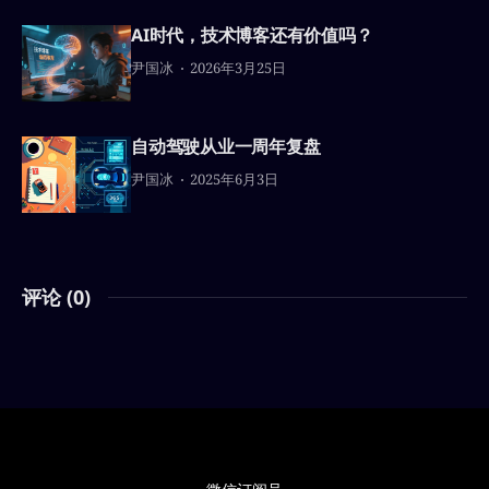
AI时代，技术博客还有价值吗？
尹国冰
2026年3月25日
自动驾驶从业一周年复盘
尹国冰
2025年6月3日
评论 (
0
)