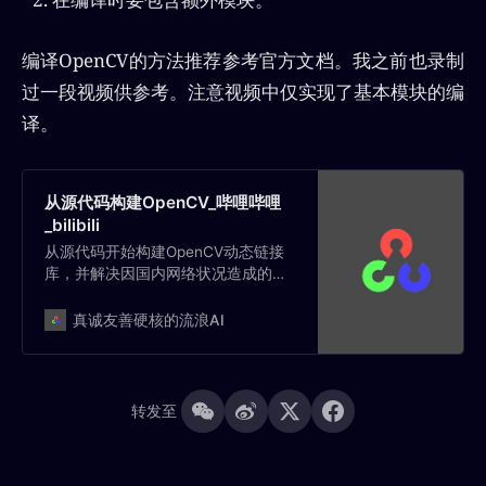
编译OpenCV的方法推荐参考官方文档。我之前也录制
过一段视频供参考。注意视频中仅实现了基本模块的编
译。
从源代码构建OpenCV_哔哩哔哩
_bilibili
从源代码开始构建OpenCV动态链接
库，并解决因国内网络状况造成的慢
速问题。OS：Ubuntu 18.04OpenCV:
4.3.0
真诚友善硬核的流浪AI
转发至