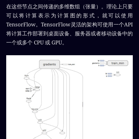
在这些节点之间传递的多维数组（张量）。理论上只要
可以将计算表示为计算图的形式，就可以使用
TensorFlow。TensorFlow灵活的架构可使用一个API
将计算工作部署到桌面设备、服务器或者移动设备中的
一个或多个 CPU 或 GPU。