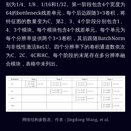
别为1/4、1/8、1/16和1/32。第一阶段包含4个宽度为
64的bottleneck残差单元，每个后边跟随3×3卷积，将
特征图的数量变为C。第2、3、4个阶段分别包含1、
4、3个模块。每个模块包含4个残差单元。每个单元为
每个分辨率提供两个3×3卷积，其后跟随BatchNorm
与非线性激活ReLU。四个分辨率下的卷积通道数依次
为C、2C、4C和8C。每个阶段的末尾存在多分辨率融
合模块，表格中未列出。
网络结构参数表。作者：Jingdong Wang, et al.