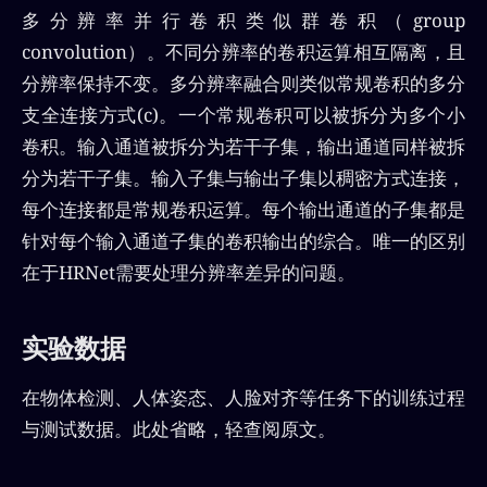
多分辨率并行卷积类似群卷积（group
convolution）。不同分辨率的卷积运算相互隔离，且
分辨率保持不变。多分辨率融合则类似常规卷积的多分
支全连接方式(c)。一个常规卷积可以被拆分为多个小
卷积。输入通道被拆分为若干子集，输出通道同样被拆
分为若干子集。输入子集与输出子集以稠密方式连接，
每个连接都是常规卷积运算。每个输出通道的子集都是
针对每个输入通道子集的卷积输出的综合。唯一的区别
在于HRNet需要处理分辨率差异的问题。
实验数据
在物体检测、人体姿态、人脸对齐等任务下的训练过程
与测试数据。此处省略，轻查阅原文。