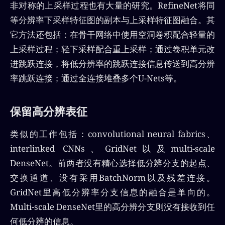
非对称的上采样过程也有大量的研究。RefineNet将同
等分辨率下采样特征图的副本与上采样特征图融合。其
它方法还包括：在骨干网络中使用空洞卷积配合轻量的
上采样过程；轻下采样配合重上采样；通过卷积单元改
进跳跃连接，将低分辨率的跳跃连接信息传送到高分辨
率跳跃连接；通过全连接堆叠多个U-Nets等。
保留高分辨表征
类似的工作包括：convolutional neural fabrics、
interlinked CNNs、GridNet以及multi-scale
DenseNet。前两者没有精心选择低分辨分支的起点、
交换通道、没有采用BatchNorm以及残差连接。
GridNet里高低分辨率分支信息的融合是单向的。
Multi-scale DenseNet里的高分辨分支则没有接收到任
何低分辨的信息。