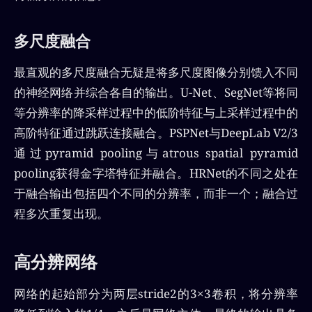
多尺度融合
最直观的多尺度融合无疑是将多尺度图像分别馈入不同
的神经网络并综合各自的输出。U-Net、SegNet等将同
等分辨率的降采样过程中的低阶特征与上采样过程中的
高阶特征通过跳跃连接融合。PSPNet与DeepLab V2/3
通过pyramid pooling与atrous spatial pyramid
pooling获得金字塔特征并融合。HRNet的不同之处在
于融合输出包括四个不同的分辨率，而非一个；融合过
程多次重复出现。
高分辨网络
网络的起始部分为两层stride2的3×3卷积，将分辨率