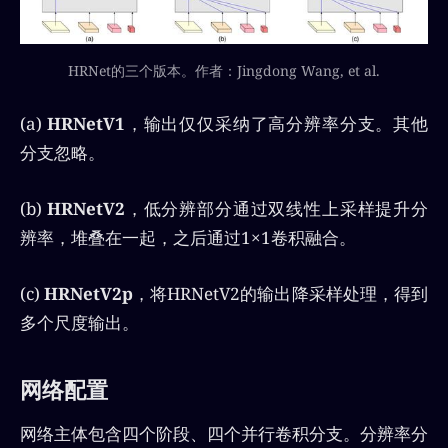
HRNet的三个版本。作者：Jingdong Wang, et al.
(a)
HRNetV1
，输出仅仅采纳了高分辨率分支。其他
分支忽略。
(b)
HRNetV2
，低分辨部分通过双线性上采样提升分
辨率，堆叠在一起，之后通过1×1卷积融合。
(c)
HRNetV2p
，将HRNetV2的输出降采样处理，得到
多个尺度输出。
网络配置
网络主体包含四个阶段、四个并行卷积分支。分辨率分