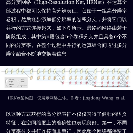
高分辨网络（High-Resolution Net, HRNet）在运算全
部过程中都可以保持高分辨表征。它始于一组高分辨率
卷积，然后逐步添加低分辨率的卷积分支，并将它们以
并行的方式连接起来，如下图所示。最终的网络由若干
阶段组成，其中第n段包含n个卷积分支并且具备n个不
同的分辨率。在整个过程中并行的运算组合间通过多分
辨率融合不断地交换着信息。
HRNet架构图，仅展示网络主体。作者：Jingdong Wang, et al.
以这种方式获得的高分辨表征不仅仅习得了健壮的语义
特征，在空间维度上的准确性也表现良好。第一，不同
分辨率分支并行连接而非串行，因此整个网络都保留了