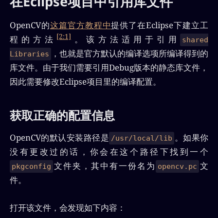
在Eclipse项目中引用库文件
OpenCV的
这篇官方教程中
提供了在Eclipse下建立工
[2:1]
程的方法
。该方法适用于引用
shared
，也就是官方默认的编译选项所编译得到的
Libraries
库文件。由于我们需要引用Debug版本的静态库文件，
因此需要修改Eclipse项目里的编译配置。
获取正确的配置信息
OpenCV的默认安装路径是
。如果你
/usr/local/lib
没有更改过的话，你会在这个路径下找到一个
文件夹，其中有一份名为
文
pkgconfig
opencv.pc
件。
打开该文件，会发现如下内容：