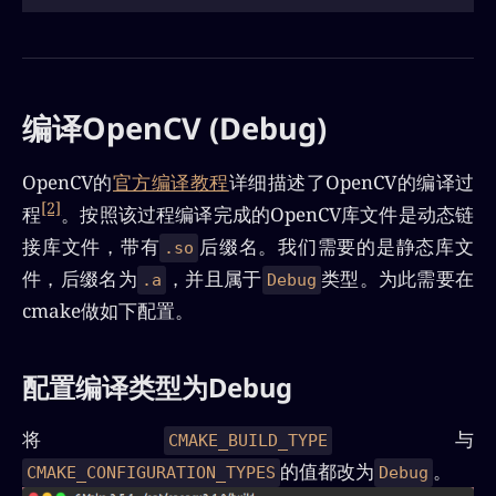
编译OpenCV (Debug)
OpenCV的
官方编译教程
详细描述了OpenCV的编译过
[2]
程
。按照该过程编译完成的OpenCV库文件是动态链
接库文件，带有
后缀名。我们需要的是静态库文
.so
件，后缀名为
，并且属于
类型。为此需要在
.a
Debug
cmake做如下配置。
配置编译类型为Debug
将
与
CMAKE_BUILD_TYPE
的值都改为
。
CMAKE_CONFIGURATION_TYPES
Debug