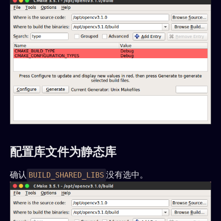
配置库文件为静态库
确认
没有选中。
BUILD_SHARED_LIBS