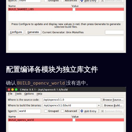
配置编译各模块为独立库文件
确认
没有选中。
BUILD_opencv_world