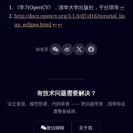
《学习OpenCV》，清华大学出版社，于仕琪等
↩︎
http://docs.opencv.org/3.1.0/d7/d16/tutorial_lin
ux_eclipse.html
↩︎
↩︎
转发至
有技术问题需要解决？
论文复现、模型部署、代码审查 —— 把问题带来，我帮你走
通整条链路。
微信聊聊
关于我