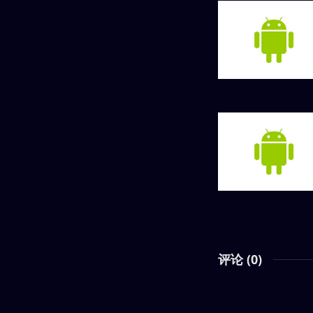
评论 (
0
)