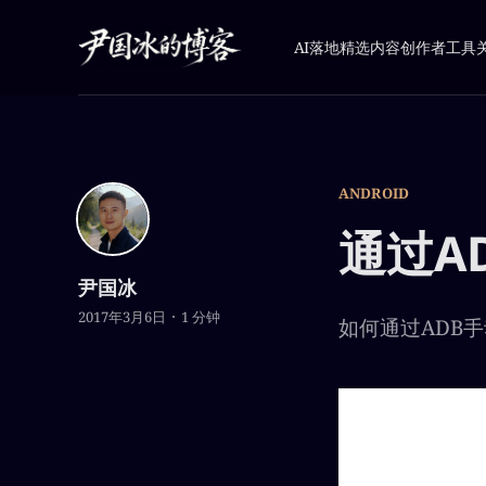
AI落地
精选内容
创作者工具
ANDROID
通过A
尹国冰
2017年3月6日
1 分钟
如何通过ADB手