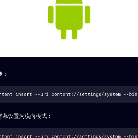
转：
屏幕设置为横向模式：