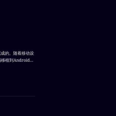
完成的。随着移动设
植到Android系
决这个问题？