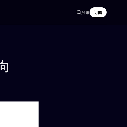
登录
订阅
向