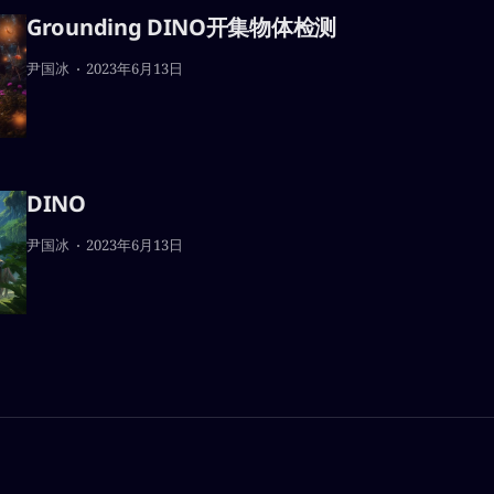
Grounding DINO开集物体检测
可贵的是作者将其实现开源，从而极大的促进了后续的衍生品开
Diffusion二次开发的应用正呈现百花齐放的状态。 你可以在
尹国冰
2023年6月13日
https://civitai.com看到更多Stable Diffusion生成图像样例。 * 开源实
https://github.com/CompVis/stable-diffusion#stable-diff
DINO
尹国冰
2023年6月13日