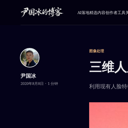
AI落地
精选内容
创作者工具
图像处理
三维人
尹国冰
2020年8月8日
1 分钟
利用现有人脸特