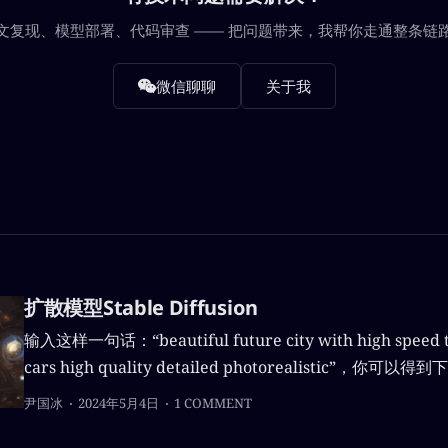
文复现、模型部署、代码审查 —— 把问题带来，我帮你走通整条链
微信聊聊
关于我
扩散模型Stable Diffusion
输入这样一句话：“beautiful future city with high speed tr
cars high quality detailed photorealistic”，
按照提示文本生成图像，这就是Stable Diffusion所做的事情。
尹国冰
2024年5月4日
1 COMMENT
Diffusion是由德国海德堡大学的Robin Rombach等人在20
Resolution Image Synthesis with Latent Diffusion